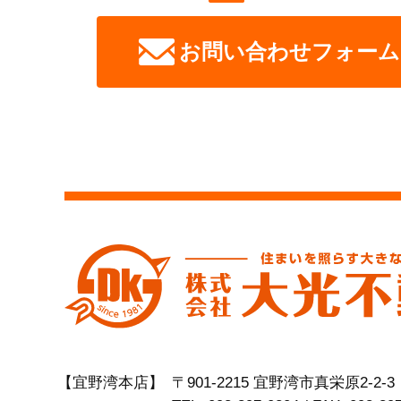
お問い合わせフォーム
【宜野湾本店】
〒901-2215 宜野湾市真栄原2-2-3