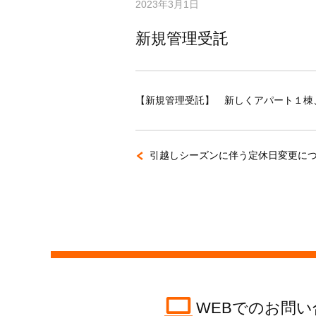
2023年3月1日
新規管理受託
【新規管理受託】 新しくアパート１棟
引越しシーズンに伴う定休日変更に
WEBでのお問い