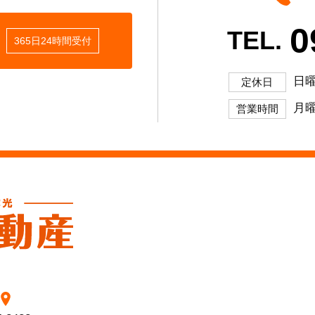
0
TEL.
365日24時間受付
日
定休日
月曜
営業時間