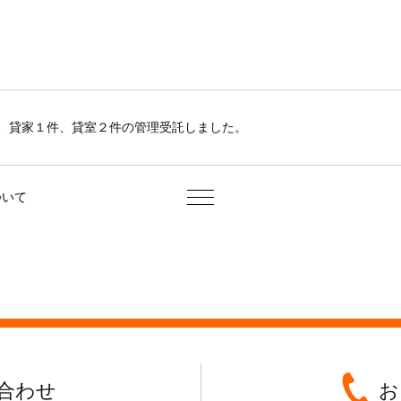
、貸家１件、貸室２件の管理受託しました。
ついて
合わせ
お