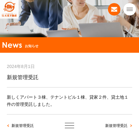
お知らせ
2024年8月1日
新規管理受託
新しくアパート３棟、テナントビル１棟、貸家２件、貸土地１
件の管理受託しました。
新規管理受託
新規管理受託