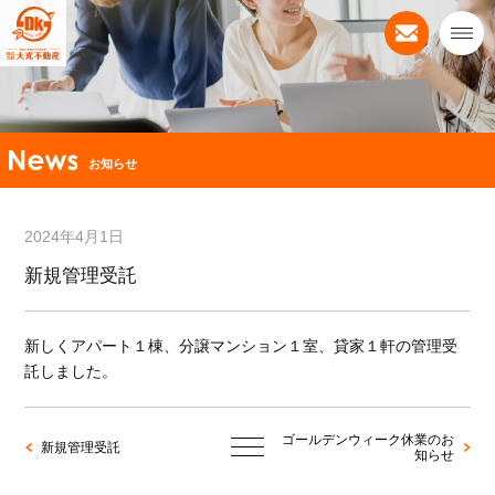
お知らせ
2024年4月1日
新規管理受託
新しくアパート１棟、分譲マンション１室、貸家１軒の管理受
託しました。
ゴールデンウィーク休業のお
新規管理受託
知らせ