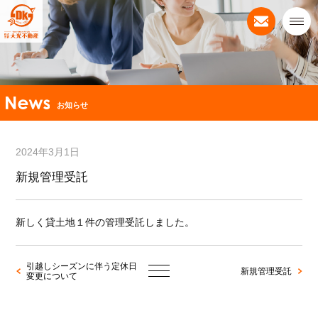
お知らせ
2024年3月1日
新規管理受託
新しく貸土地１件の管理受託しました。
引越しシーズンに伴う定休日
新規管理受託
変更について