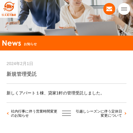
お知らせ
2024年2月1日
新規管理受託
新しくアパート１棟、貸家1軒の管理受託しました。
社内行事に伴う営業時間変更
引越しシーズンに伴う定休日
のお知らせ
変更について