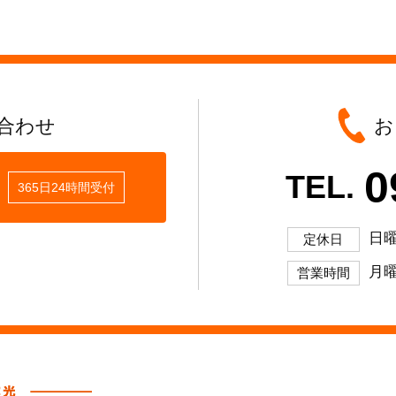
合わせ
お
0
TEL.
365日24時間受付
日
定休日
月曜
営業時間