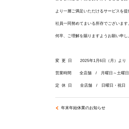
より一層ご満足いただけるサービスを提
社員一同努めてまいる所存でございます
何卒、ご理解を賜りますようお願い申し
変 更 日 2025年1月6日（月）より
営業時間 全店舗 / 月曜日～土曜日 /
定 休 日 全店舗 / 日曜日・祝日
年末年始休業のお知らせ