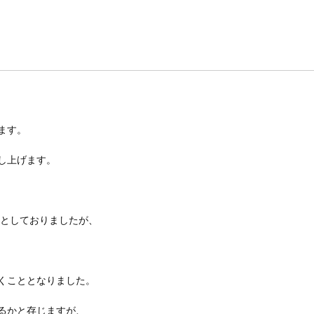
ます。
し上げます。
日としておりましたが、
くこととなりました。
るかと存じますが、