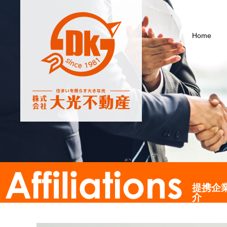
Home
提携企
介