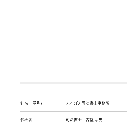
社名（屋号）
ふるげん司法書士事務所
代表者
司法書士 古堅 宗男