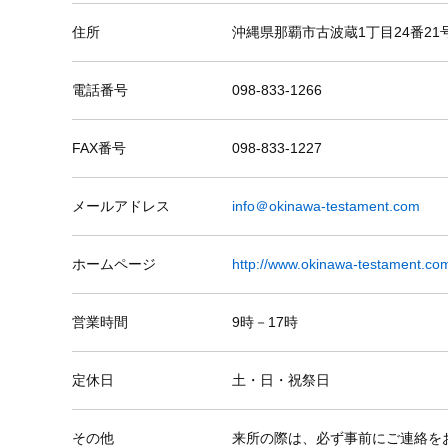
住所
沖縄県那覇市古波蔵1丁目24番21号
電話番号
098-833-1266
FAX番号
098-833-1227
メールアドレス
info＠okinawa-testament.com
ホームページ
http://www.okinawa-testament.co
営業時間
9時－17時
定休日
土・日・祝祭日
その他
来所の際は、必ず事前にご連絡を