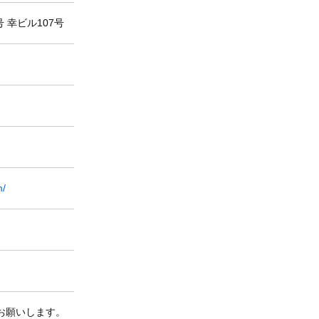
 幸ビル107号
m/
お願いします。