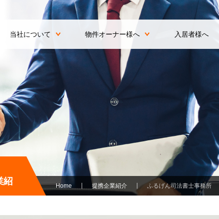
当社について
物件オーナー様へ
入居者様へ
業紹
Home
提携企業紹介
ふるげん司法書士事務所