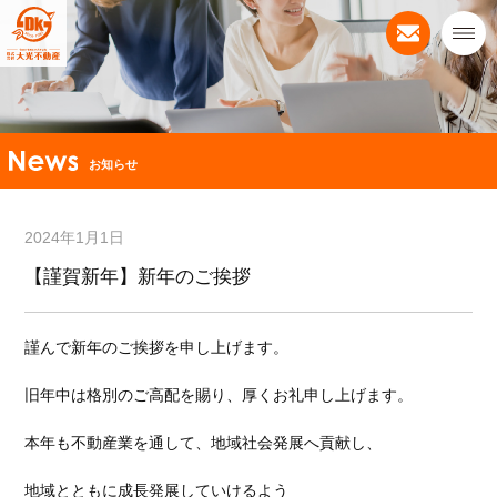
お知らせ
2024年1月1日
【謹賀新年】新年のご挨拶
謹んで新年のご挨拶を申し上げます。
旧年中は格別のご高配を賜り、厚くお礼申し上げます。
本年も不動産業を通して、地域社会発展へ貢献し、
地域とともに成長発展していけるよう