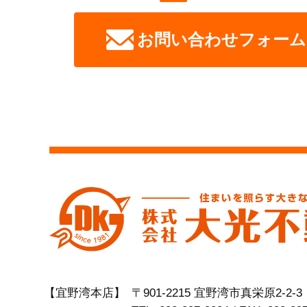
お問い合わせフォーム
【宜野湾本店】
〒901-2215 宜野湾市真栄原2-2-3