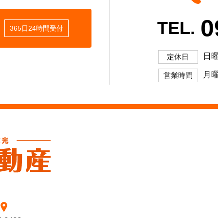
0
TEL.
365日24時間受付
日
定休日
月曜
営業時間